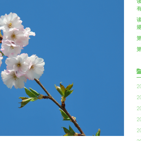
2
2
2
2
2