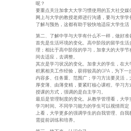
呢？
要重点关注加拿大大学习惯使用的五大社交媒
网上与大学的教授老师进行沟通，要与大学学
了解与预热，这都有助于较快地适应大学生活
第二、了解中学与大学有什么不一样，做好准
首先是生活环境的变化。高中阶段的留学生活
理；相比于高中阶段的学习，加拿大的大学节
间去适应，去调整。
其次是学习状况的变化。加拿大的学生，在大
积累相关工作经验，获得较高的GPA，为下
内容多、任务重、范围广；学习方法要灵活，
厚变薄、由薄变精，要紧盯核心课程。学习方
授课的方式，强调的是自主学习。
最后是管理制度的变化。从教学管理看，大学
学习时间。不同学习能力的学生可以视情而定
上看，大学更多的强调学生的自我管理、自我
需提前训练和培养。