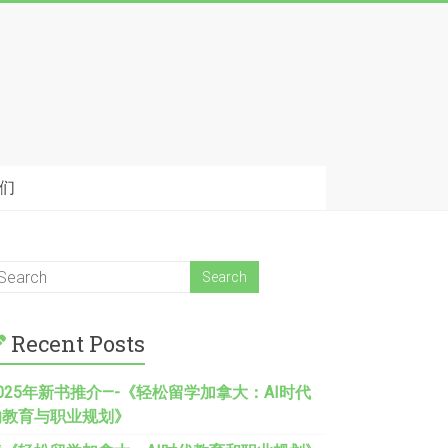
我们
Recent Posts
025
年新书推介
—-
《轻松留学加拿大：AI时代
的教育与职业规划》