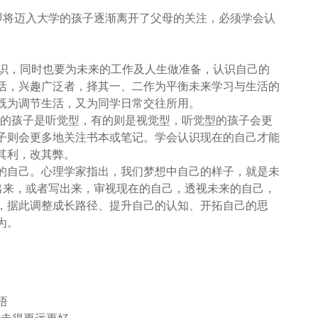
即将迈入大学的孩子逐渐离开了父母的关注，必须学会认
知识，同时也要为未来的工作及人生做准备，认识自己的
活，兴趣广泛者，择其一、二作为平衡未来学习与生活的
既为调节生活，又为同学日常交往所用。
有的孩子是听觉型，有的则是视觉型，听觉型的孩子会更
子则会更多地关注书本或笔记。学会认识现在的自己才能
其利，改其弊。
的自己。心理学家指出，我们梦想中自己的样子，就是未
出来，或者写出来，审视现在的自己，透视未来的自己，
，据此调整成长路径、提升自己的认知、开拓自己的思
为。
悟